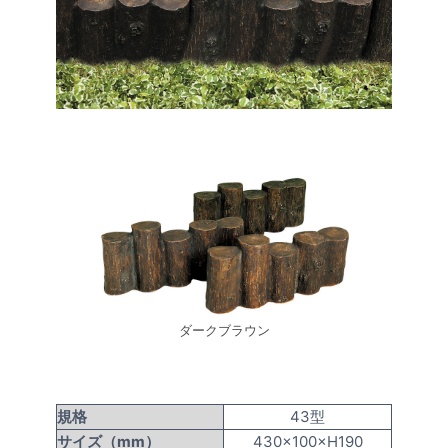
ダークブラウン
規格
43型
サイズ（mm）
430×100×H190