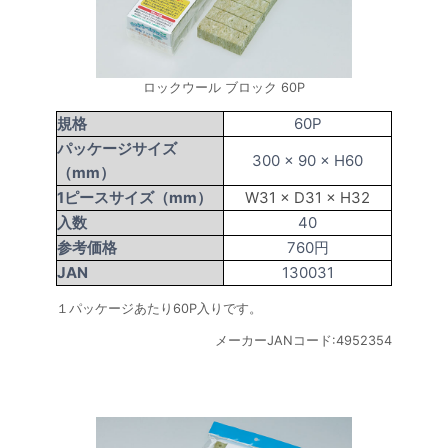
ロックウール ブロック 60P
規格
60P
パッケージサイズ
300 × 90 × H60
（mm）
1ピースサイズ（mm）
W31 × D31 × H32
入数
40
参考価格
760円
JAN
130031
１パッケージあたり60P入りです。
メーカーJANコード:4952354