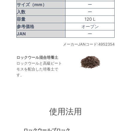
サイズ（mm）
ー
入数
ー
容量
120 L
参考価格
オープン
JAN
ー
メーカーJANコード:4952354
ロックウール混合培養土
ロックウールと高級ピート
モスを配合した培養土で
す。
使用法用
ロックウールブロック