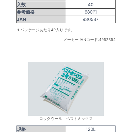
入数
40
参考価格
680円
JAN
930587
１パッケージあたり4P入りです。
メーカーJANコード:4952354
ロックウール ベストミックス
規格
120L