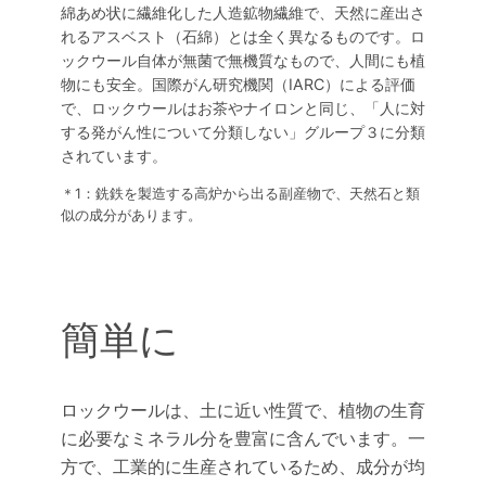
綿あめ状に繊維化した人造鉱物繊維で、天然に産出さ
れるアスベスト（石綿）とは全く異なるものです。ロ
ックウール自体が無菌で無機質なもので、人間にも植
物にも安全。国際がん研究機関（IARC）による評価
で、ロックウールはお茶やナイロンと同じ、「人に対
する発がん性について分類しない」グループ３に分類
されています。
＊1：銑鉄を製造する高炉から出る副産物で、天然石と類
似の成分があります。
簡単に
ロックウールは、土に近い性質で、植物の生育
に必要なミネラル分を豊富に含んでいます。一
方で、工業的に生産されているため、成分が均