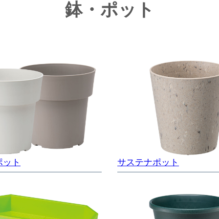
鉢・ポット
ポット
サステナポット