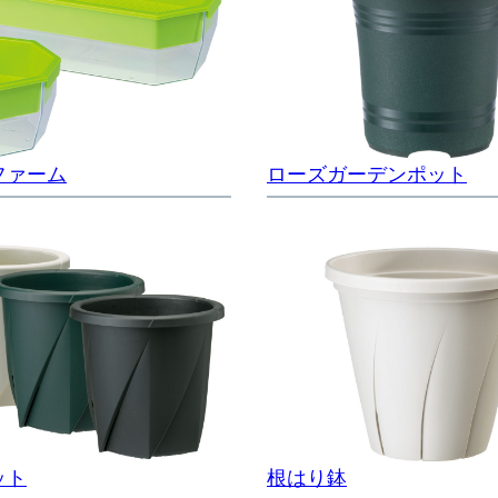
ファーム
ローズガーデンポット
ット
根はり鉢