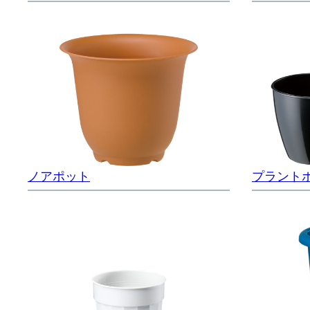
ノアポット
プラント