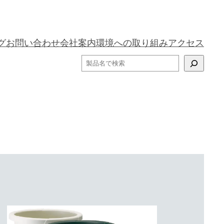
グ
お問い合わせ
会社案内
環境への取り組み
アクセス
検
索