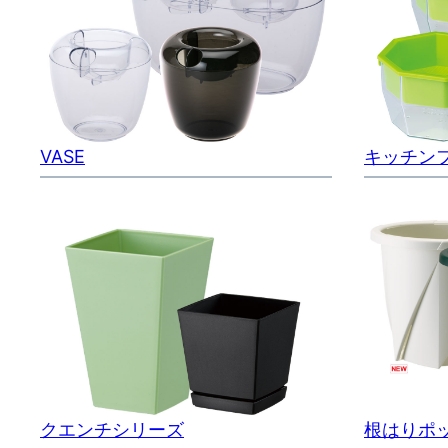
VASE
キッチン
クエンチシリーズ
根はりポ