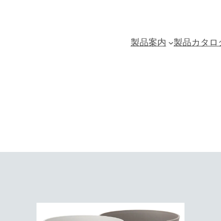
製品案内
製品カタロ